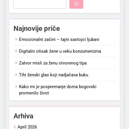
Najnovije priče
Emocionalni začini – tajni sastojci ljubavi
Digitalni otisak žene u veku konzumerizma
Zatvor misli za ženu otvorenog tipa
Tihi ženski glas koji nadjačava buku
Kako mi je pospremanje doma bogovski
promenilo život
Arhiva
April 2026