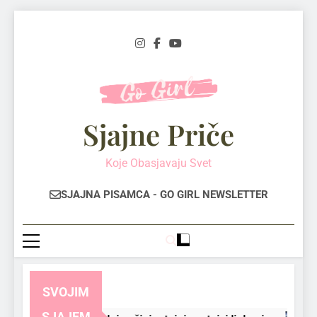
Skip
to
content
Sjajne Priče
Koje Obasjavaju Svet
SJAJNA PISAMCA - GO GIRL NEWSLETTER
SVOJIM
SJAJEM