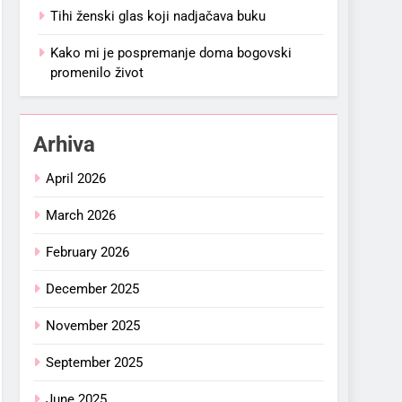
Tihi ženski glas koji nadjačava buku
Kako mi je pospremanje doma bogovski
promenilo život
Arhiva
April 2026
March 2026
February 2026
December 2025
November 2025
September 2025
June 2025