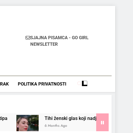
SJAJNA PISAMCA - GO GIRL
NEWSLETTER
MRAK
POLITIKA PRIVATNOSTI
Tihi ženski glas koji nadjačava buku
6 Months Ago