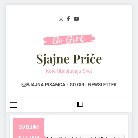
Skip
to
content
Sjajne Priče
Koje Obasjavaju Svet
SJAJNA PISAMCA - GO GIRL NEWSLETTER
SVOJIM
SJAJEM