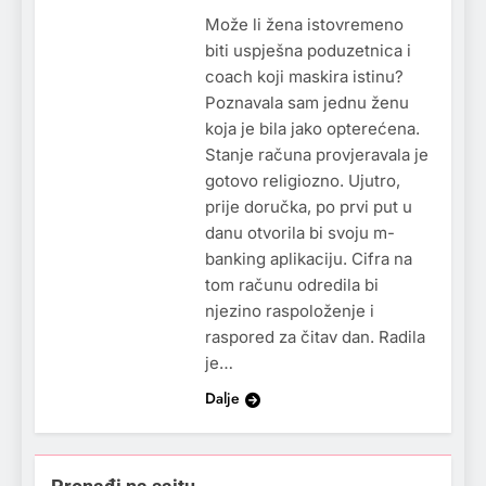
Može li žena istovremeno
biti uspješna poduzetnica i
coach koji maskira istinu?
Poznavala sam jednu ženu
koja je bila jako opterećena.
Stanje računa provjeravala je
gotovo religiozno. Ujutro,
prije doručka, po prvi put u
danu otvorila bi svoju m-
banking aplikaciju. Cifra na
tom računu odredila bi
njezino raspoloženje i
raspored za čitav dan. Radila
je…
Dalje