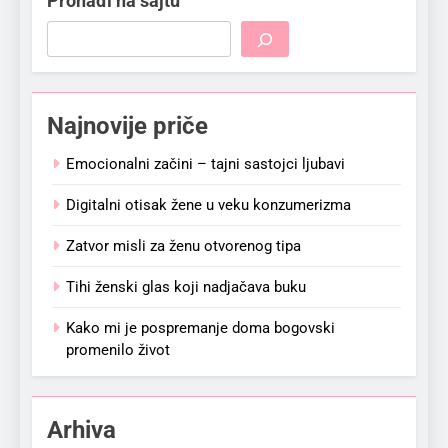
Pronađi na sajtu
Najnovije priče
Emocionalni začini – tajni sastojci ljubavi
Digitalni otisak žene u veku konzumerizma
Zatvor misli za ženu otvorenog tipa
Tihi ženski glas koji nadjačava buku
Kako mi je pospremanje doma bogovski
promenilo život
Arhiva