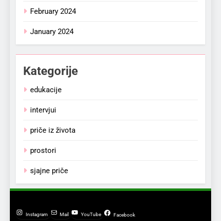
February 2024
January 2024
Kategorije
edukacije
intervjui
priče iz života
prostori
sjajne priče
Instagram
Mail
YouTube
Facebook