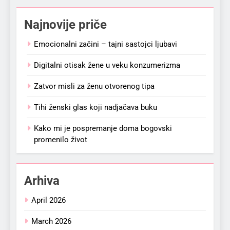
Najnovije priče
Emocionalni začini – tajni sastojci ljubavi
Digitalni otisak žene u veku konzumerizma
Zatvor misli za ženu otvorenog tipa
Tihi ženski glas koji nadjačava buku
Kako mi je pospremanje doma bogovski
promenilo život
Arhiva
April 2026
March 2026